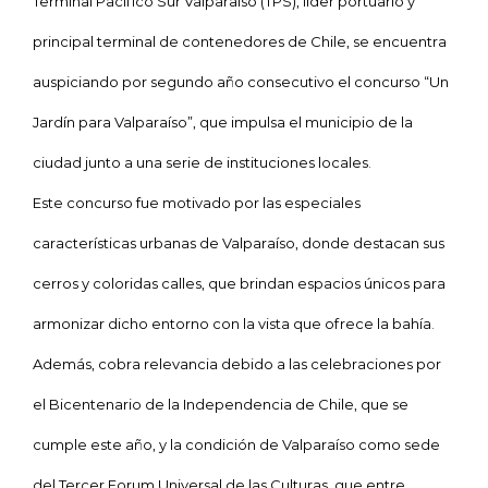
Terminal Pacífico Sur Valparaíso (TPS), líder portuario y
principal terminal de contenedores de Chile, se encuentra
auspiciando por segundo año consecutivo el concurso
“Un
Jardín para Valparaíso”, que impulsa el municipio de la
ciudad junto a una serie de instituciones locales.
Este concurso fue motivado por las especiales
características urbanas de Valparaíso, donde destacan sus
cerros y coloridas calles, que brindan espacios únicos para
armonizar dicho entorno con la vista que ofrece la bahía.
Además, cobra relevancia debido a las celebraciones por
el Bicentenario de
la Independencia
de Chile, que se
cumple este año, y la condición de Valparaíso como sede
del Tercer
Forum Universal de las Culturas, que entre