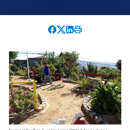
English version
modo claro
modo oscuro