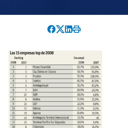
English version
modo claro
modo oscuro