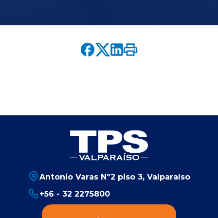
English version
modo claro
modo oscuro
Antonio Varas Nº2 piso 3, Valparaíso
+56 - 32 2275800