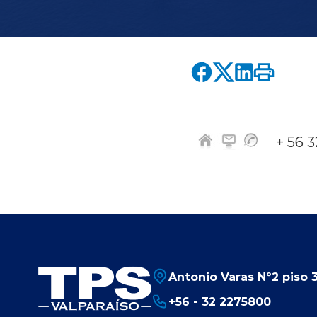
+ 56 
Antonio Varas Nº2 piso 3
+56 - 32 2275800