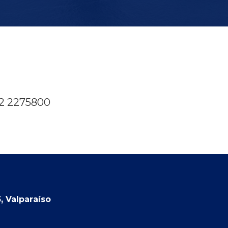
32 2275800
, Valparaíso