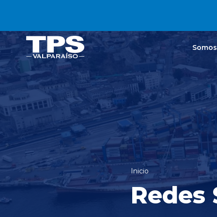
Click acá para ir directamente al contenido
Somos
Inicio
Redes 