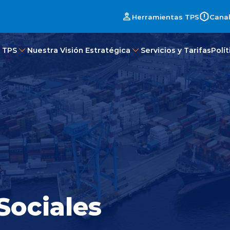
Herramientas TPS
Canal
 TPS
Nuestra Visión Estratégica
Servicios y Tarifas
Polí
Sociales