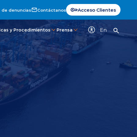
Acceso Clientes
 de denuncias
Contáctanos
En
ticas y Procedimientos
Prensa