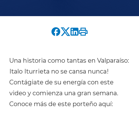
English version
modo claro
modo oscuro
Una historia como tantas en ‪Valparaíso‬:
Italo Iturrieta no se cansa nunca!
Contágiate de su energía con este
video y comienza una gran semana.
Conoce más de este porteño aquí: