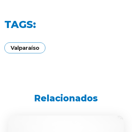
TAGS:
Valparaíso
Relacionados