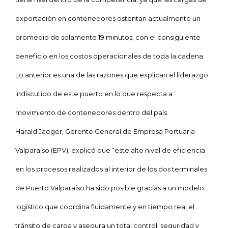
exportación en contenedores ostentan actualmente un
promedio de solamente 19 minutos, con el consiguiente
beneficio en los costos operacionales de toda la cadena.
Lo anterior es una de las razones que explican el liderazgo
indiscutido de este puerto en lo que respecta a
movimiento de contenedores dentro del país.
Harald Jaeger, Gerente General de Empresa Portuaria
Valparaíso (EPV), explicó que “este alto nivel de eficiencia
en los procesos realizados al interior de los dos terminales
de Puerto Valparaíso ha sido posible gracias a un modelo
logístico que coordina fluidamente y en tiempo real el
tránsito de carga y asegura un total control, seguridad y