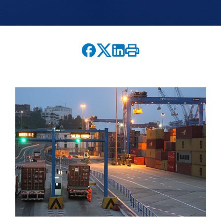
English version
modo claro
modo oscuro