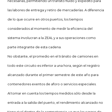
necesarias, permitiendo un tránsito fluido y expedito para
las labores de entrega y retiro de mercaderías. A diferencia
de lo que ocurre en otros puertos, los tiempos
considerados al momento de medir la eficiencia del
sistema involucran a la ZEAL y a sus operaciones como
parte integrante de esta cadena.
No obstante, el promedio en el tránsito de camiones en
todo este circuito es inferior a una hora, según el registro
alcanzado durante el primer semestre de este año para
contenedores exentos de aforo o servicios especiales.
Al tomar en cuenta los tiempos medidos sólo desde la
entrada a la salida del puerto, el rendimiento alcanzado no
tiene rival dentro de la competencia, ya que las cargas de