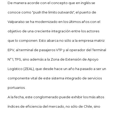
De manera acorde con el concepto que en inglés se
conoce como "push the limits outwards", el puerto de
Valparaíso se ha modernizado en los últimos años con el
objetivo de una creciente integración entre los actores
que lo componen. Esto abarca no sólo a la empresa matriz
EPV, al terminal de pasajeros VTP y al operador del Terminal
Nº 1, TPS, sino además a la Zona de Extensión de Apoyo
Logístico (ZEAL), que desde hace un año ha pasado a ser un
componente vital de este sistema integrado de servicios
portuarios.
A la fecha, este conglomerado puede exhibir los más altos
índices de eficiencia del mercado, no sólo de Chile, sino