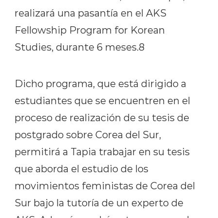
realizará una pasantía en el AKS
Fellowship Program for Korean
Studies, durante 6 meses.8
Dicho programa, que está dirigido a
estudiantes que se encuentren en el
proceso de realización de su tesis de
postgrado sobre Corea del Sur,
permitirá a Tapia trabajar en su tesis
que aborda el estudio de los
movimientos feministas de Corea del
Sur bajo la tutoría de un experto de