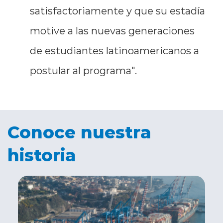
satisfactoriamente y que su estadía
motive a las nuevas generaciones
de estudiantes latinoamericanos a
postular al programa".
Conoce nuestra
historia