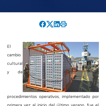
English version
modo claro
modo oscuro
El
cambio
cultural
y de
procedimientos operativos, implementado por
primera vez al inicio del último verano, fue el