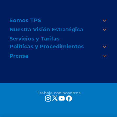
Somos TPS
Nuestra Visión Estratégica
Servicios y Tarifas
Políticas y Procedimientos
Prensa
Trabaja con nosotros