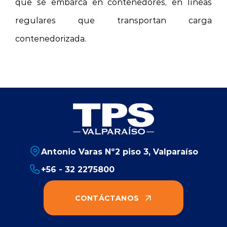
que se embarca en contenedores, en líneas
regulares que transportan carga
contenedorizada.
Antonio Varas Nº2 piso 3, Valparaíso
+56 - 32 2275800
CONTÁCTANOS