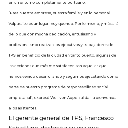
en un entorno completamente portuario.
“Para nuestra empresa, nuestra familia y en lo personal,
Valparaíso es un lugar muy querido. Por lo mismo, y más allá
de lo que con mucha dedicación, entusiasmo y
profesionalismo realizan los ejecutivos y trabajadores de
TPS en beneficio de la ciudad en tanto puerto, algunas de
las acciones que más me satisfacen son aquellas que
hemos venido desarrollando y seguimos ejecutando como
parte de nuestro programa de responsabilidad social
empresarial”, expresó Wolf von Appen al dar la bienvenida
a los asistentes.
El gerente general de TPS, Francesco
Schiaffino, destacó a su vez que