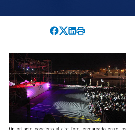
English version
modo claro
modo oscuro
Un brillante concierto al aire libre, enmarcado entre los