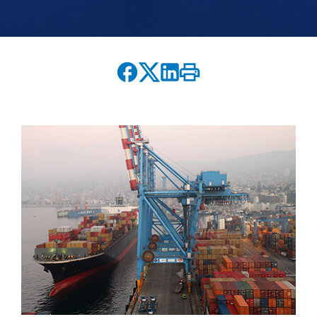
English version
modo claro
modo oscuro