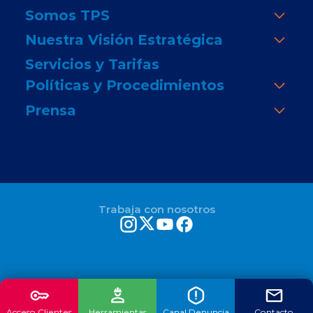
Somos TPS
Nuestra Visión Estratégica
Servicios y Tarifas
Políticas y Procedimientos
Prensa
Trabaja con nosotros
Acceso Clientes
Herramientas
Canal Denuncia
Contacto