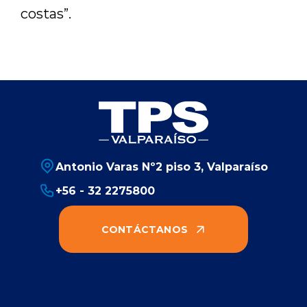
costas”.
Antonio Varas Nº2 piso 3, Valparaíso
+56 - 32 2275800
CONTÁCTANOS