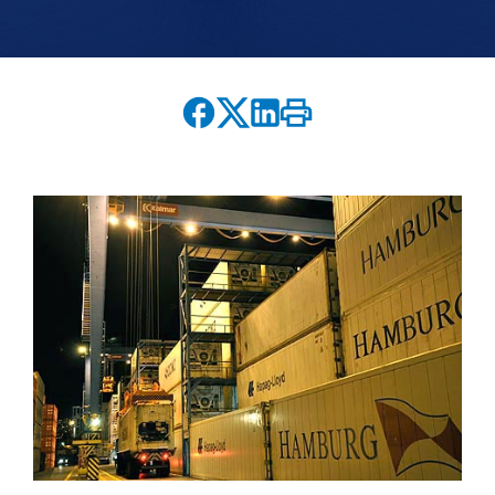
English version
modo claro
modo oscuro