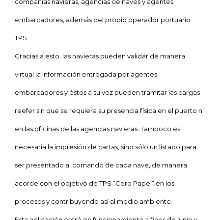
compañías navieras, agencias de naves y agentes
embarcadores, además del propio operador portuario
TPS.
Gracias a esto, las navieras pueden validar de manera
virtual la información entregada por agentes
embarcadores y éstos a su vez pueden tramitar las cargas
reefer sin que se requiera su presencia física en el puerto ni
en las oficinas de las agencias navieras. Tampoco es
necesaria la impresión de cartas, sino sólo un listado para
ser presentado al comando de cada nave, de manera
acorde con el objetivo de TPS “Cero Papel” en los
procesos y contribuyendo así al medio ambiente.
Esta aplicación entró en funcionamiento a fines de junio y