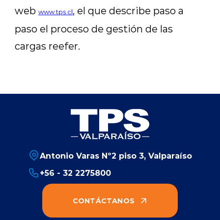
web
, el que describe paso a
www.tps.cl
paso el proceso de gestión de las
cargas reefer.
Antonio Varas Nº2 piso 3, Valparaíso
+56 - 32 2275800
CONTÁCTANOS