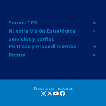
Somos TPS
Nuestra Visión Estratégica
Servicios y Tarifas
Políticas y Procedimientos
Prensa
Trabaja con nosotros