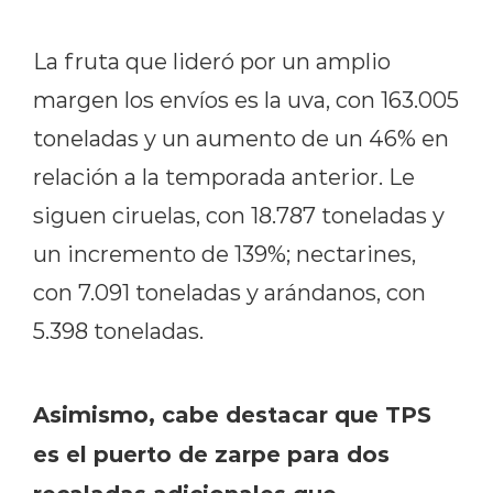
La fruta que lideró por un amplio
margen los envíos es la uva, con 163.005
toneladas y un aumento de un 46% en
relación a la temporada anterior. Le
siguen ciruelas, con 18.787 toneladas y
un incremento de 139%; nectarines,
con 7.091 toneladas y arándanos, con
5.398 toneladas.
Asimismo, cabe destacar que TPS
es el puerto de zarpe para dos
recaladas adicionales que