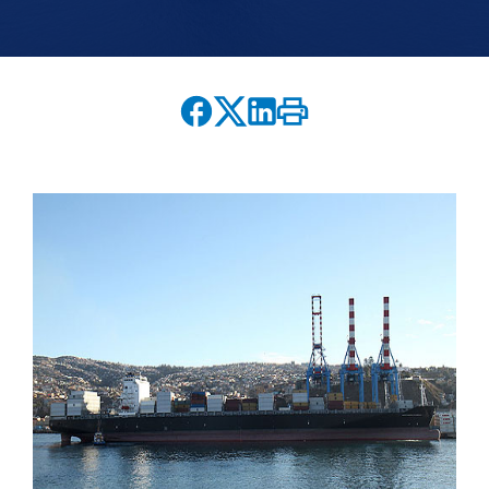
English version
modo claro
modo oscuro