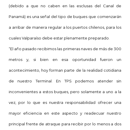
(debido a que no caben en las esclusas del Canal de
Panamá) es una señal del tipo de buques que comenzarán
a arribar de manera regular a los puertos chilenos, para los
cuales Valparaíso debe estar plenamente preparado.
“El año pasado recibimos las primeras naves de más de 300
metros y, si bien en esa oportunidad fueron un
acontecimiento, hoy forman parte de la realidad cotidiana
de nuestro Terminal. En TPS podemos atender sin
inconvenientes a estos buques, pero solamente a uno a la
vez, por lo que es nuestra responsabilidad ofrecer una
mayor eficiencia en este aspecto y readecuar nuestro
principal frente de atraque para recibir por lo menos a dos