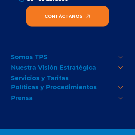
CONTÁCTANOS
Somos TPS
Nuestra Visión Estratégica
Servicios y Tarifas
Políticas y Procedimientos
Prensa