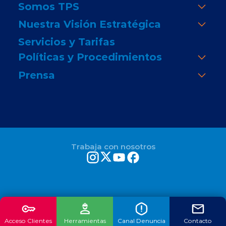
Somos TPS
Nuestra Visión Estratégica
Servicios y Tarifas
Políticas y Procedimientos
Prensa
Trabaja con nosotros
Acceso Clientes
Herramientas
Canal Denuncia
Contacto