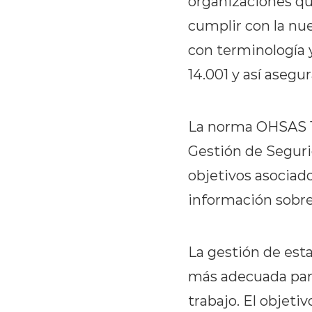
organizaciones qu
cumplir con la nue
con terminología 
14.001 y así asegu
La norma OHSAS 18
Gestión de Segurid
objetivos asociado
información sobre 
La gestión de est
más adecuada para 
trabajo. El objeti