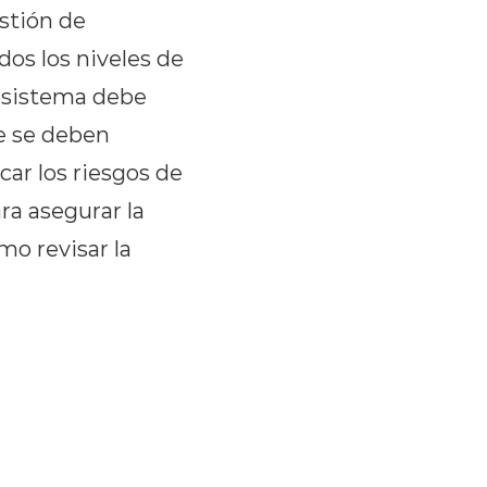
estión de
os los niveles de
l sistema debe
ue se deben
car los riesgos de
ra asegurar la
mo revisar la