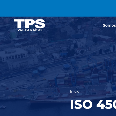
Click acá para ir directamente al contenido
Somos
Inicio
ISO 45