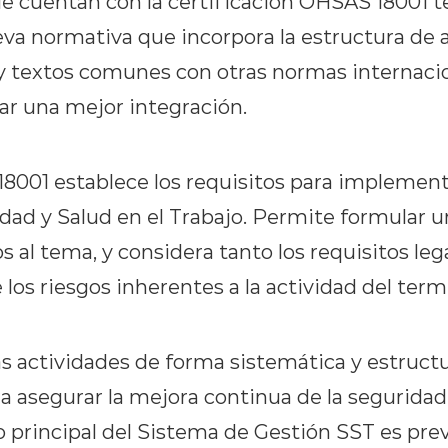
e cuentan con la certificación OHSAS 18001 t
va normativa que incorpora la estructura de al
y textos comunes con otras normas internaci
rar una mejor integración.
001 establece los requisitos para implemen
ad y Salud en el Trabajo. Permite formular un
s al tema, y considera tanto los requisitos leg
los riesgos inherentes a la actividad del termi
as actividades de forma sistemática y estruct
asegurar la mejora continua de la seguridad y
vo principal del Sistema de Gestión SST es prev