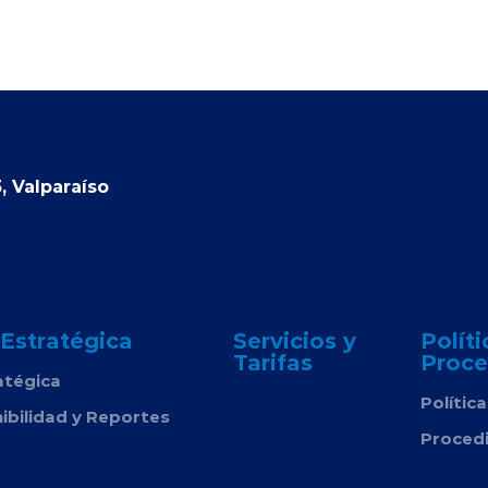
, Valparaíso
 Estratégica
Servicios y
Políti
Tarifas
Proce
atégica
Polític
ibilidad y Reportes
Proced