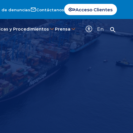
Acceso Clientes
 de denuncias
Contáctanos
En
ticas y Procedimientos
Prensa