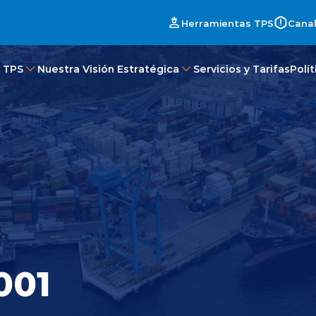
Herramientas TPS
Canal
 TPS
Nuestra Visión Estratégica
Servicios y Tarifas
Polí
001