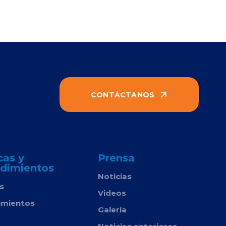
CONTÁCTANOS
cas y
Prensa
dimientos
Noticias
as
Videos
imientos
Galería