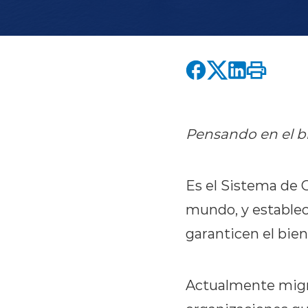
Pensando en el bi
Es el Sistema de 
mundo, y establec
garanticen el bien
Actualmente migra