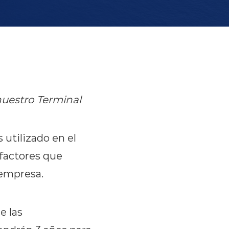
nuestro Terminal
utilizado en el
 factores que
 empresa.
e las