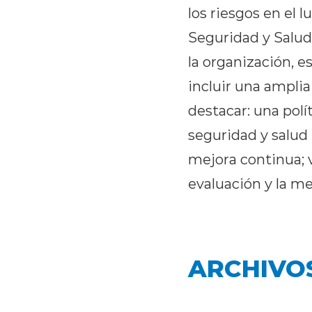
los riesgos en el 
Seguridad y Salud
la organización, e
incluir una ampli
destacar: una polít
seguridad y salud 
mejora continua; v
evaluación y la me
ARCHIVO