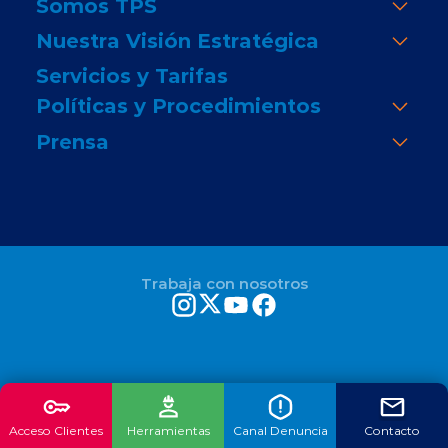
Somos TPS
Nuestra Visión Estratégica
Servicios y Tarifas
Políticas y Procedimientos
Prensa
Trabaja con nosotros
Acceso Clientes
Herramientas
Canal Denuncia
Contacto