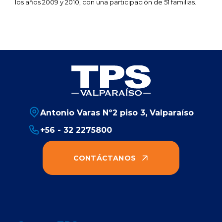
los años 2009 y 2010, con una participación de 51 familias.
Antonio Varas Nº2 piso 3, Valparaíso
+56 - 32 2275800
CONTÁCTANOS