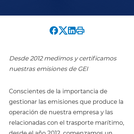
English version
modo claro
modo oscuro
Desde 2012 medimos y certificamos
nuestras emisiones de GEI
Conscientes de la importancia de
gestionar las emisiones que produce la
operación de nuestra empresa y las
relacionadas con el trasporte marítimo,
desde el año 2012, comenzamos un