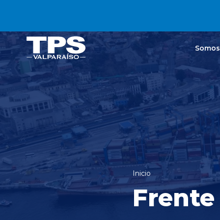
Click acá para ir directamente al contenido
Somos
Inicio
Frente