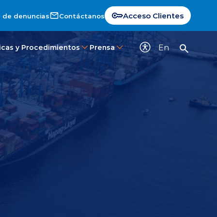
Acceso Clientes
 de denuncias
Contáctanos
En
ticas y Procedimientos
Prensa