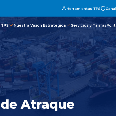
Herramientas TPS
Canal
 TPS
Nuestra Visión Estratégica
Servicios y Tarifas
Polí
 de Atraque