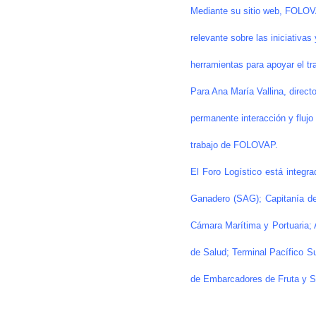
Mediante su sitio web, FOLOVA
relevante sobre las iniciativa
herramientas para apoyar el tr
Para Ana María Vallina, direct
permanente interacción y flujo 
trabajo de FOLOVAP.
El Foro Logístico está integr
Ganadero (SAG); Capitanía d
Cámara Marítima y Portuaria; 
de Salud; Terminal Pacífico S
de Embarcadores de Fruta y Se