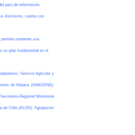
el país,de información
tica. Asimismo, cuenta con
eb permite mantener una
es un pilar fundamental en el
alparaíso; Servicio Agrícola y
Agentes de Aduana (ANAGENA);
ecretaría Regional Ministerial
ca de Chile (ALOG); Agrupación