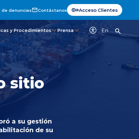
Acceso Clientes
 de denuncias
Contáctanos
En
ticas y Procedimientos
Prensa
 sitio
oró a su gestión
bilitación de su