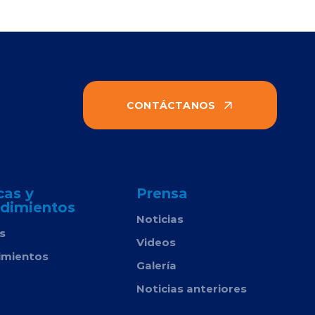
CONTÁCTANOS
cas y
Prensa
dimientos
Noticias
as
Videos
imientos
Galería
Noticias anteriores