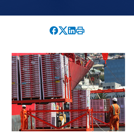
English version
modo claro
modo oscuro