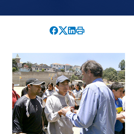
English version
modo claro
modo oscuro