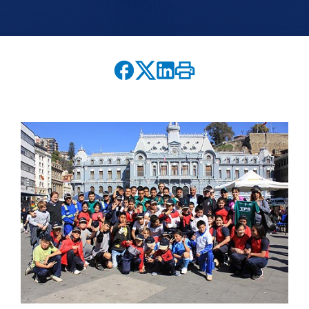
English version
modo claro
modo oscuro