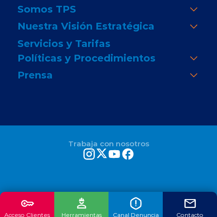
Somos TPS
Nuestra Visión Estratégica
Servicios y Tarifas
Políticas y Procedimientos
Prensa
Trabaja con nosotros
Acceso Clientes
Herramientas
Canal Denuncia
Contacto