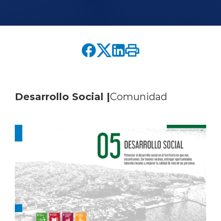
English version
modo claro
modo oscuro
Desarrollo Social |
Comunidad