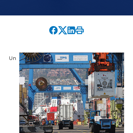
English version
modo claro
modo oscuro
Un