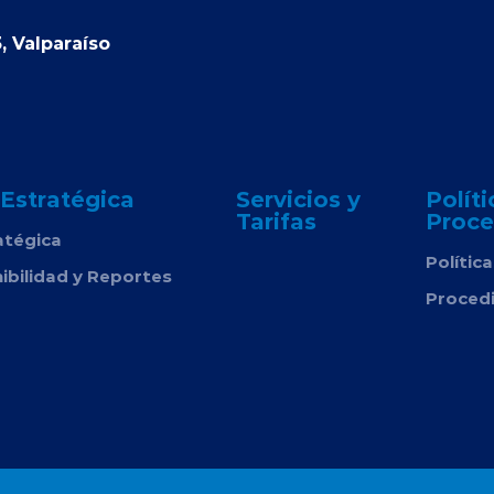
, Valparaíso
 Estratégica
Servicios y
Políti
Tarifas
Proce
atégica
Polític
ibilidad y Reportes
Proced