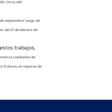
29. Otros 485
es de septiembre, luego de
to del 27 de febrero de
estos trabajos,
 metros
cuadrados
de
 fruteras, en vísperas de