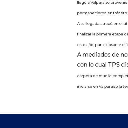
llegó a Valparaíso proven
permanecieron en tránsito.
A su llegada atracó en el s
finalizar la primera etapa 
este año, para subsanar dif
A mediados de nov
con lo cual TPS d
carpeta de muelle completa
iniciarse en Valparaíso la 