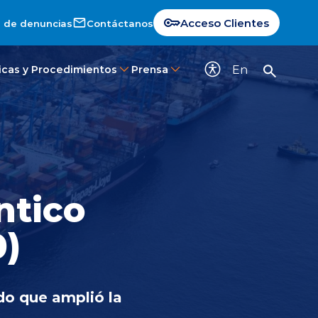
Acceso Clientes
 de denuncias
Contáctanos
En
ticas y Procedimientos
Prensa
ntico
0)
do que amplió la