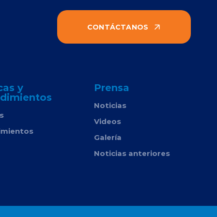
CONTÁCTANOS
cas y
Prensa
dimientos
Noticias
as
Videos
imientos
Galería
Noticias anteriores