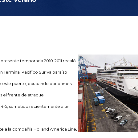
la presente temporada 2010-2011 recaló
 Terminal Pacífico Sur Valparaíso
de este puerto, ocupando por primera
s el frente de atraque
s 4-5, sometido recientemente a un
e a la compañía Holland America Line,