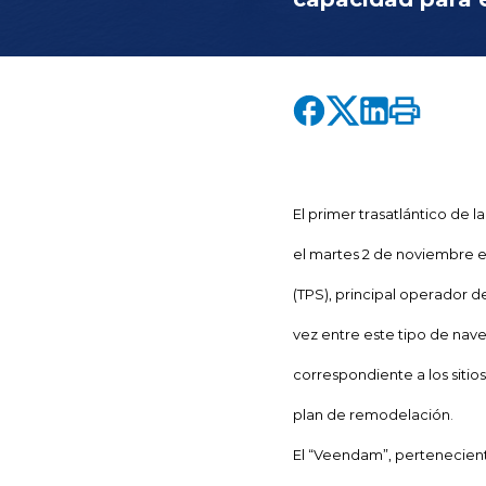
El primer trasatlántico de 
el martes 2 de noviembre en
(TPS), principal operador 
vez entre este tipo de nave
correspondiente a los sitio
plan de remodelación.
El “Veendam”, pertenecient