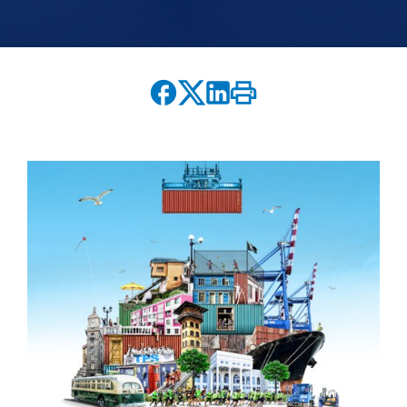
English version
modo claro
modo oscuro