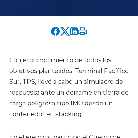
English version
modo claro
modo oscuro
Con el cumplimiento de todos los
objetivos planteados, Terminal Pacífico
Sur, TPS, llevó a cabo un simulacro de
respuesta ante un derrame en tierra de
carga peligrosa tipo IMO desde un
contenedor en stacking.
En el ejercicio participó el Cuerpo de