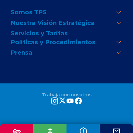
Somos TPS
Nuestra Visión Estratégica
Servicios y Tarifas
Políticas y Procedimientos
Prensa
Trabaja con nosotros