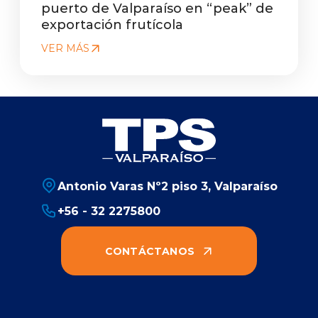
puerto de Valparaíso en “peak” de
exportación frutícola
VER MÁS
Antonio Varas Nº2 piso 3, Valparaíso
+56 - 32 2275800
CONTÁCTANOS