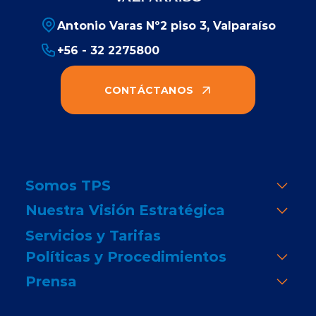
Antonio Varas Nº2 piso 3, Valparaíso
+56 - 32 2275800
CONTÁCTANOS
Somos TPS
Nuestra Visión Estratégica
Servicios y Tarifas
Políticas y Procedimientos
Prensa