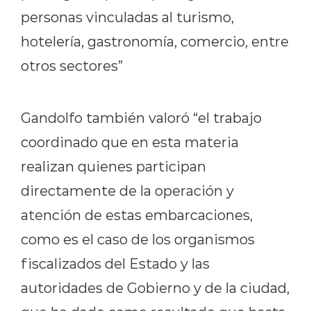
personas vinculadas al turismo,
hotelería, gastronomía, comercio, entre
otros sectores”
Gandolfo también valoró “el trabajo
coordinado que en esta materia
realizan quienes participan
directamente de la operación y
atención de estas embarcaciones,
como es el caso de los organismos
fiscalizados del Estado y las
autoridades de Gobierno y de la ciudad,