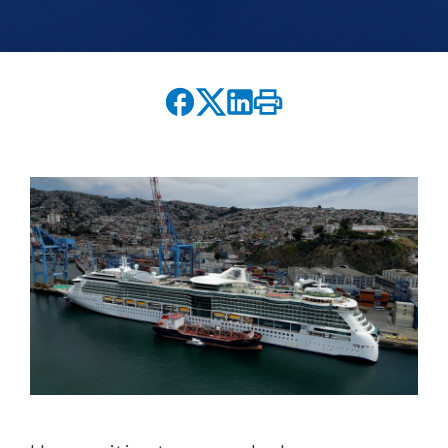
English version
modo claro
modo oscuro