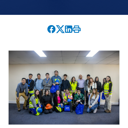
English version
modo claro
modo oscuro