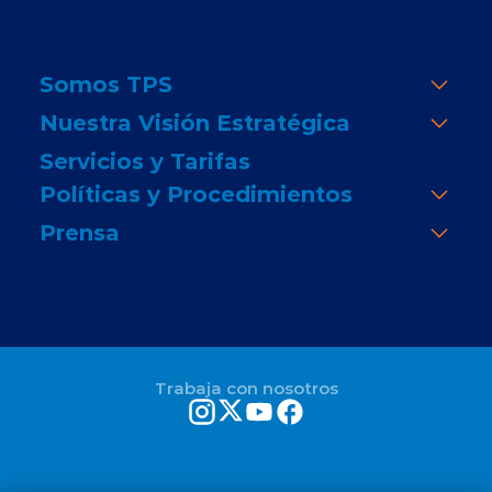
Somos TPS
Nuestra Visión Estratégica
Servicios y Tarifas
Políticas y Procedimientos
Prensa
Trabaja con nosotros