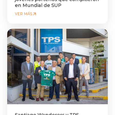
en Mundial de SUP
VER MÁS
Santiago Wanderers y TPS