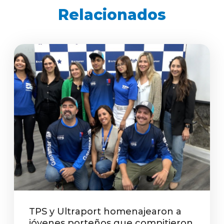
Relacionados
TPS y Ultraport homenajearon a
jóvenes porteños que compitieron