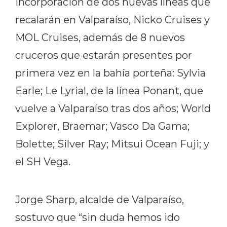
incorporación de dos nuevas líneas que
recalarán en Valparaíso, Nicko Cruises y
MOL Cruises, además de 8 nuevos
cruceros que estarán presentes por
primera vez en la bahía porteña: Sylvia
Earle; Le Lyrial, de la línea Ponant, que
vuelve a Valparaíso tras dos años; World
Explorer, Braemar; Vasco Da Gama;
Bolette; Silver Ray; Mitsui Ocean Fuji; y
el SH Vega.
Jorge Sharp, alcalde de Valparaíso,
sostuvo que “sin duda hemos ido