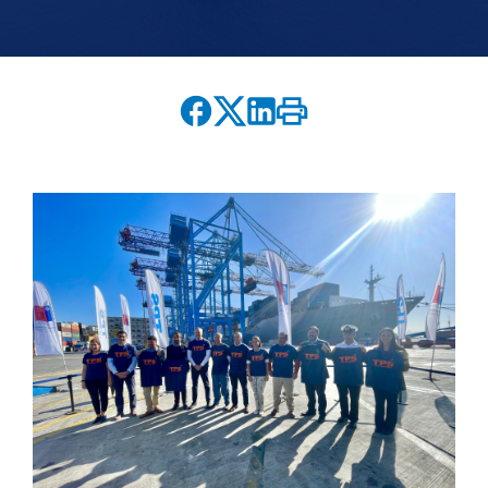
English version
modo claro
modo oscuro