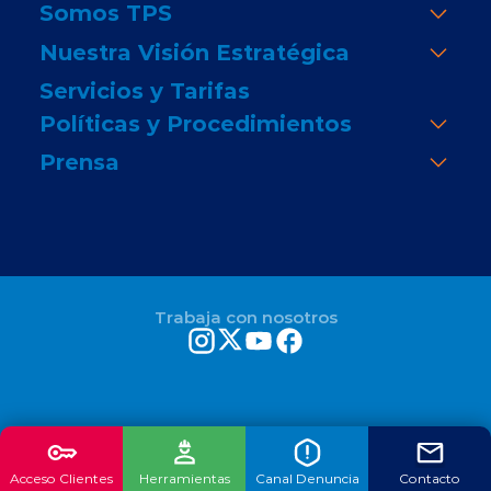
Somos TPS
Nuestra Visión Estratégica
Servicios y Tarifas
Políticas y Procedimientos
Prensa
Trabaja con nosotros
Acceso Clientes
Herramientas
Canal Denuncia
Contacto