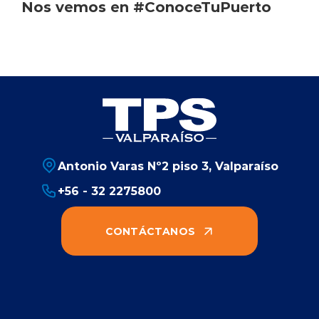
Nos vemos en #ConoceTuPuerto
Antonio Varas Nº2 piso 3, Valparaíso
+56 - 32 2275800
CONTÁCTANOS