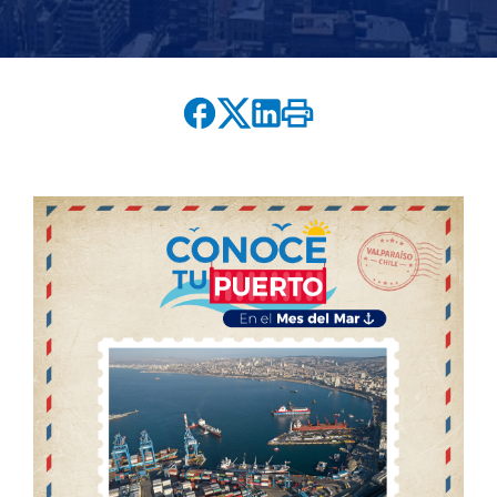
English version
modo claro
modo oscuro