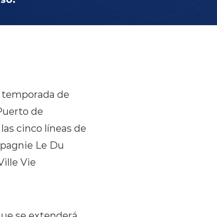
la temporada de
Puerto de
las cinco líneas de
ompagnie Le Du
ille Vie
que se extenderá