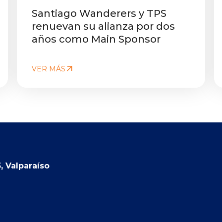
Santiago Wanderers y TPS
renuevan su alianza por dos
años como Main Sponsor
VER MÁS
, Valparaíso