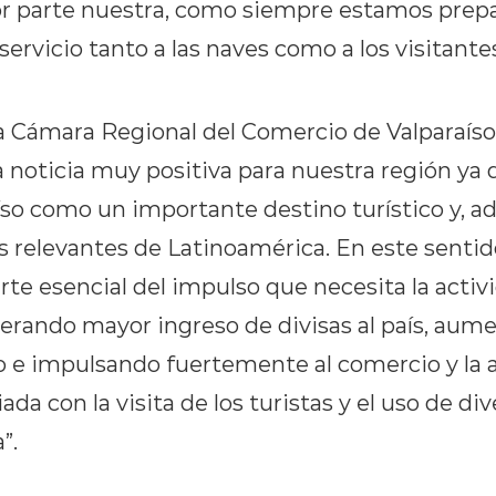
por parte nuestra, como siempre estamos prep
servicio tanto a las naves como a los visitantes
a Cámara Regional del Comercio de Valparaíso,
 noticia muy positiva para nuestra región ya 
raíso como un importante destino turístico y,
 relevantes de Latinoamérica. En este sentido
rte esencial del impulso que necesita la acti
enerando mayor ingreso de divisas al país, aum
o e impulsando fuertemente al comercio y la a
da con la visita de los turistas y el uso de div
”.