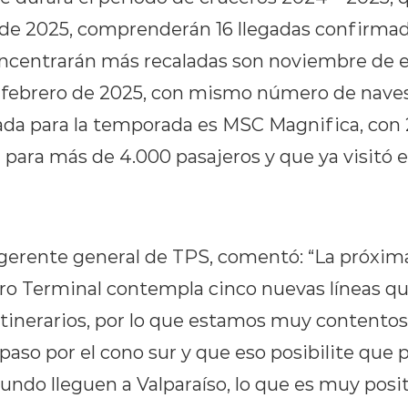
l de 2025, comprenderán 16 llegadas confirmad
centrarán más recaladas son noviembre de e
y febrero de 2025, con mismo número de nave
da para la temporada es MSC Magnifica, con
 para más de 4.000 pasajeros y que ya visitó 
 gerente general de TPS, comentó: “La próxi
ro Terminal contempla cinco nuevas líneas qu
itinerarios, por lo que estamos muy contentos
 paso por el cono sur y que eso posibilite que
undo lleguen a Valparaíso, lo que es muy posit