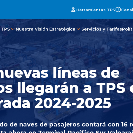
Herramientas TPS
Canal
 TPS
Nuestra Visión Estratégica
Servicios y Tarifas
Polí
nuevas líneas de
os llegarán a TPS 
ada 2024-2025
do de naves de pasajeros contará con 16 
a ahora en Terminal Pacífico Sur Valparaí