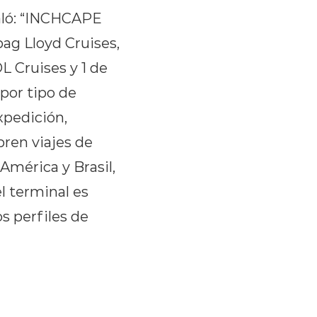
ñaló: “INCHCAPE
pag Lloyd Cruises,
L Cruises y 1 de
por tipo de
xpedición,
ren viajes de
América y Brasil,
l terminal es
s perfiles de