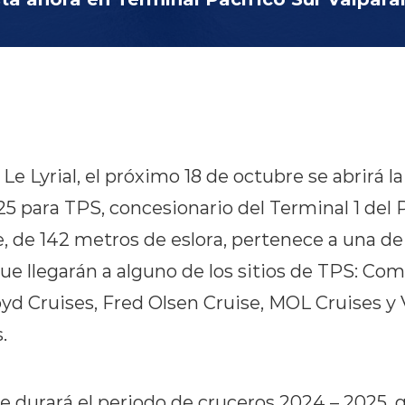
 Le Lyrial, el próximo 18 de octubre se abrirá 
5 para TPS, concesionario del Terminal 1 del 
e, de 142 metros de eslora, pertenece a una de 
ue llegarán a alguno de los sitios de TPS: C
d Cruises, Fred Olsen Cruise, MOL Cruises y V
.
e durará el periodo de cruceros 2024 – 2025, 