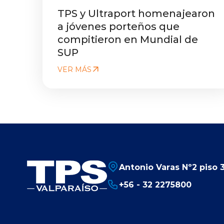
TPS y Ultraport homenajearon
a jóvenes porteños que
compitieron en Mundial de
SUP
VER MÁS
Antonio Varas Nº2 piso 3
+56 - 32 2275800