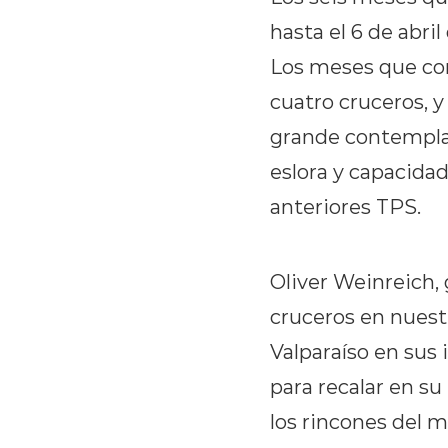
hasta el 6 de abri
Los meses que con
cuatro cruceros, 
grande contempla
eslora y capacidad
anteriores TPS.
Oliver Weinreich,
cruceros en nuest
Valparaíso en sus 
para recalar en su
los rincones del m