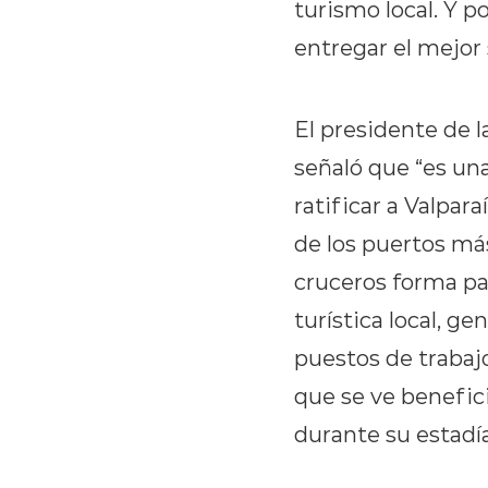
turismo local. Y 
entregar el mejor 
El presidente de l
señaló que “es una
ratificar a Valpa
de los puertos más
cruceros forma pa
turística local, g
puestos de trabaj
que se ve beneficia
durante su estadía