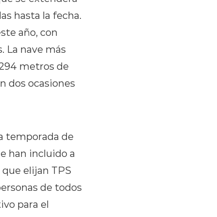
as hasta la fecha.
ste año, con
s. La nave más
 294 metros de
en dos ocasiones
ma temporada de
e han incluido a
 que elijan TPS
 personas de todos
ivo para el