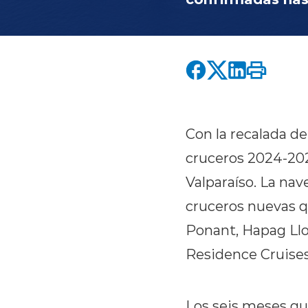
Con la recalada de
cruceros 2024-202
Valparaíso. La nav
cruceros nuevas q
Ponant, Hapag Lloy
Residence Cruises
Los seis meses qu