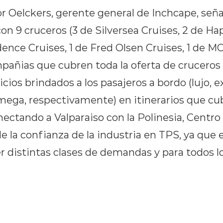
tor Oelckers, gerente general de Inchcape, se
on 9 cruceros (3 de Silversea Cruises, 2 de Ha
idence Cruises, 1 de Fred Olsen Cruises, 1 de MO
pañias que cubren toda la oferta de cruceros 
icios brindados a los pasajeros a bordo (lujo, e
ega, respectivamente) en itinerarios que cub
nectando a Valparaiso con la Polinesia, Centro 
e la confianza de la industria en TPS, ya que e
r distintas clases de demandas y para todos lo