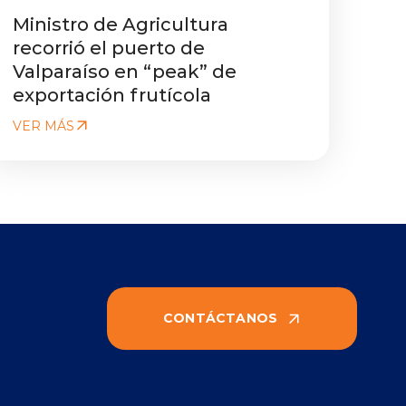
Ministro de Agricultura
recorrió el puerto de
Valparaíso en “peak” de
exportación frutícola
VER MÁS
CONTÁCTANOS