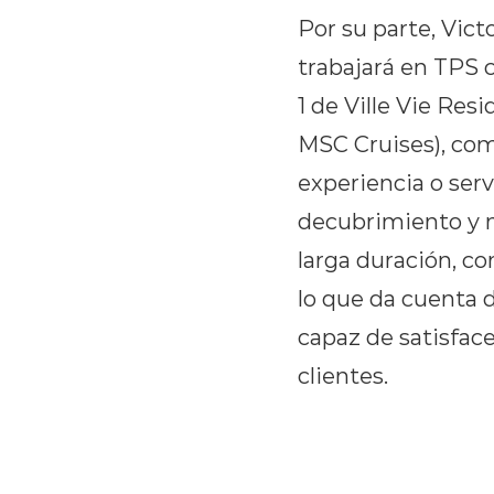
Por su parte, Vic
trabajará en TPS c
1 de Ville Vie Res
MSC Cruises), com
experiencia o serv
decubrimiento y m
larga duración, co
lo que da cuenta d
capaz de satisface
clientes.